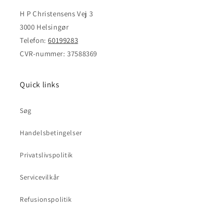
H P Christensens Vej 3
3000 Helsingør
Telefon:
60199283
CVR-nummer: 37588369
Quick links
Søg
Handelsbetingelser
Privatslivspolitik
Servicevilkår
Refusionspolitik