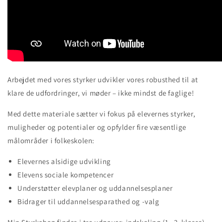
Arbejdet med vores styrker udvikler vores robusthed til at
klare de udfordringer, vi møder – ikke mindst de faglige!
Med dette materiale sætter vi fokus på elevernes styrker,
muligheder og potentialer og opfylder fire væsentlige
målområder i folkeskolen:
Elevernes alsidige udvikling
Elevens sociale kompetencer
Understøtter elevplaner og uddannelsesplaner
Bidrager til uddannelsesparathed og -valg