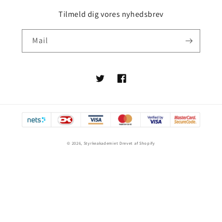
Tilmeld dig vores nyhedsbrev
Mail
Twitter
Facebook
Betalingsmetoder
© 2026,
Styrkeakademiet
Drevet af Shopify